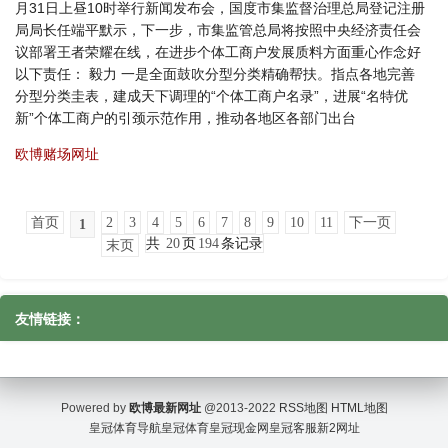
月31日上昼10时举行新闻发布会，国度市集监督治理总局登记注册
局局长任端平默示，下一步，市集监管总局将按照中央经济责任会
议部署王者荣耀在线，在进步个体工商户发展质料方面重心作念好
以下责任： 毅力 一是全面鼓吹分型分类精确帮扶。指点各地完善
分型分类圭表，建成天下调理的“个体工商户名录”，进展“名特优
新”个体工商户的引颈示范作用，推动各地区各部门出台
欧博赌场网址
首页
2
3
4
5
6
7
8
9
10
11
下一页
1
共
20
页
194
条记录
末页
友情链接：
Powered by
欧博最新网址
@2013-2022
RSS地图
HTML地图
皇冠体育导航
皇冠体育
皇冠现金网
皇冠客服
新2网址