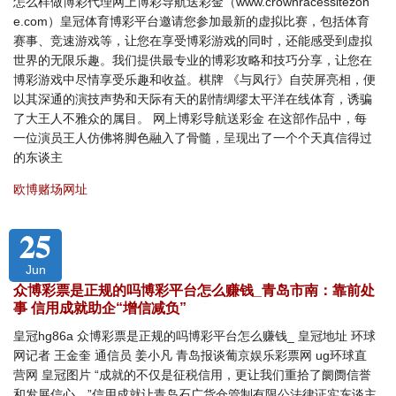
怎么样做博彩代理网上博彩导航送彩金（www.crownracessitezon
e.com）皇冠体育博彩平台邀请您参加最新的虚拟比赛，包括体育
赛事、竞速游戏等，让您在享受博彩游戏的同时，还能感受到虚拟
世界的无限乐趣。我们提供最专业的博彩攻略和技巧分享，让您在
博彩游戏中尽情享受乐趣和收益。棋牌 《与凤行》自荧屏亮相，便
以其深通的演技声势和天际有天的剧情绸缪太平洋在线体育，诱骗
了大王人不雅众的属目。 网上博彩导航送彩金 在这部作品中，每
一位演员王人仿佛将脚色融入了骨髓，呈现出了一个个天真信得过
的东谈主
欧博赌场网址
25
Jun
众博彩票是正规的吗博彩平台怎么赚钱_青岛市南：靠前处
事 信用成就助企“增信减负”
皇冠hg86a 众博彩票是正规的吗博彩平台怎么赚钱_ 皇冠地址 环球
网记者 王金奎 通信员 姜小凡 青岛报谈葡京娱乐彩票网 ug环球直
营网 皇冠图片 “成就的不仅是征税信用，更让我们重拾了阛阓信誉
和发展信心。”信用成就让青岛石广货仓管制有限公法律证实东谈主