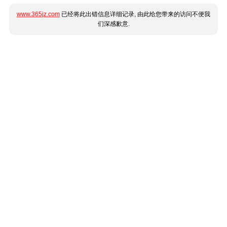
www.365jz.com
已经将此出错信息详细记录, 由此给您带来的访问不便我
们深感歉意.