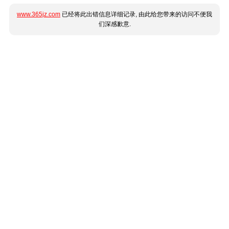
www.365jz.com
已经将此出错信息详细记录, 由此给您带来的访问不便我
们深感歉意.