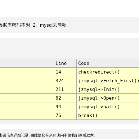
据库密码不对; 2、mysql未启动。
Line
Code
14
checkredirect()
324
jzmysql->Fetch_First(
211
jzmysql->Init()
62
jzmysql->Open()
94
jzmysql->halt()
76
break()
出错信息详细记录, 由此给您带来的访问不便我们深感歉意.