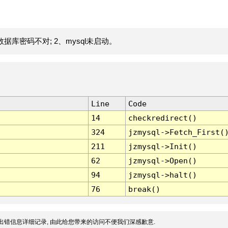
据库密码不对; 2、mysql未启动。
Line
Code
14
checkredirect()
324
jzmysql->Fetch_First(
211
jzmysql->Init()
62
jzmysql->Open()
94
jzmysql->halt()
76
break()
出错信息详细记录, 由此给您带来的访问不便我们深感歉意.