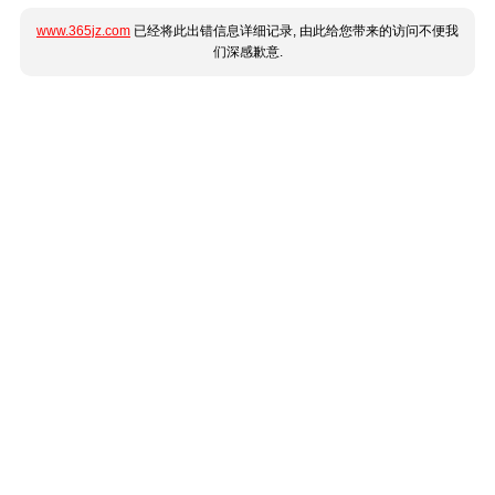
www.365jz.com
已经将此出错信息详细记录, 由此给您带来的访问不便我
们深感歉意.