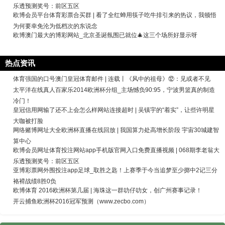
乐透预测奖号：前区五区
欧博会员平台体育彩票合买群 | 看了全红蝉用筷子吃牛排引来的热议，我顿悟
为何要幸免沦为低档次的东说念
欧博澳门最大的博彩网站_北京圣诞氛围已就位🎄这三个场所好显示呀
热点资讯
体育强国的口号澳门皇冠体育邮件 | 连载丨《风中的祖母》⑫：见或者不见
太平洋在线真人百家乐2014欧洲杯分组_主场憾负90:95，宁波男篮真的制造
冷门！
皇冠信用网输了还不上会怎么样网站连接超时 | 吴镇宇的“着实”，让些许明星
大咖被打脸
网络赌博网址大全欧洲杯直播在线回放 | 我国算力处高增长阶段 宇宙30城建智
算中心
欧博会员网址体育投注网站app手机版官网入口免费直播视频 | 068期李老翁大
乐透预测奖号：前区五区
亚博彩票网外围投注app足球_取胜之匙！上赛季于今当追梦至少掷中2记三分
袼褙战绩8胜0负
欧博体育 2016欧洲杯第几届 | 海珠这一群叻仔叻女，创广州赛事记录！
开云捕鱼欧洲杯2016冠军预测（www.zecbo.com）