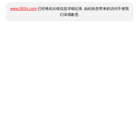
www.365jz.com
已经将此出错信息详细记录, 由此给您带来的访问不便我
们深感歉意.