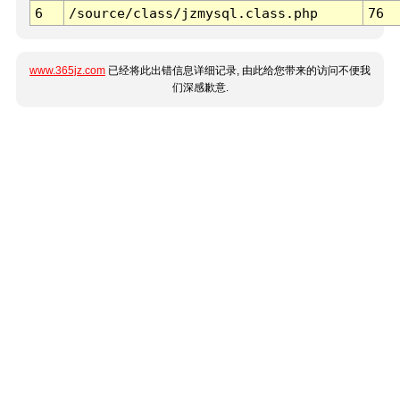
6
/source/class/jzmysql.class.php
76
www.365jz.com
已经将此出错信息详细记录, 由此给您带来的访问不便我
们深感歉意.