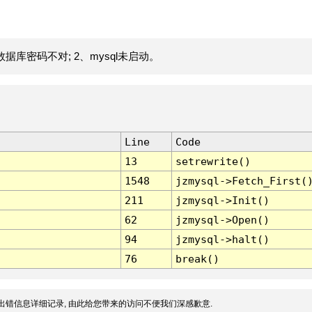
据库密码不对; 2、mysql未启动。
Line
Code
13
setrewrite()
1548
jzmysql->Fetch_First(
211
jzmysql->Init()
62
jzmysql->Open()
94
jzmysql->halt()
76
break()
出错信息详细记录, 由此给您带来的访问不便我们深感歉意.