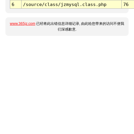
6
/source/class/jzmysql.class.php
76
www.365jz.com
已经将此出错信息详细记录, 由此给您带来的访问不便我
们深感歉意.