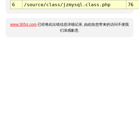
6
/source/class/jzmysql.class.php
76
www.365jz.com
已经将此出错信息详细记录, 由此给您带来的访问不便我
们深感歉意.