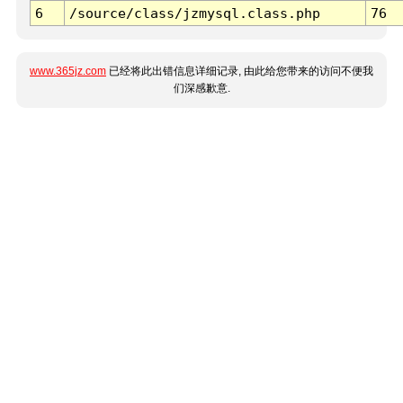
6
/source/class/jzmysql.class.php
76
www.365jz.com
已经将此出错信息详细记录, 由此给您带来的访问不便我
们深感歉意.