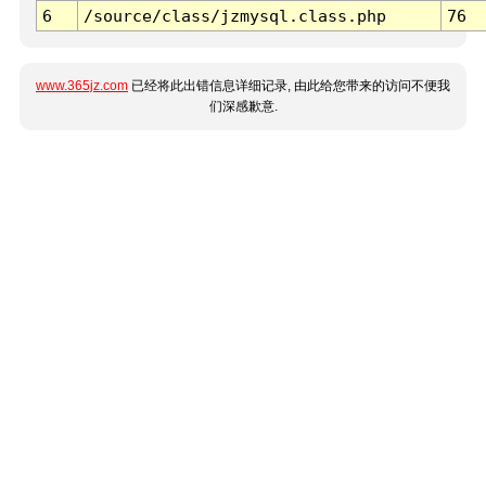
6
/source/class/jzmysql.class.php
76
www.365jz.com
已经将此出错信息详细记录, 由此给您带来的访问不便我
们深感歉意.