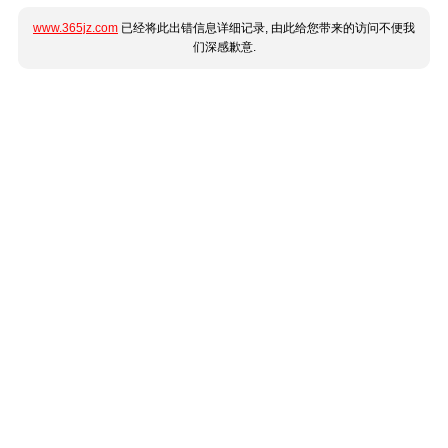
www.365jz.com
已经将此出错信息详细记录, 由此给您带来的访问不便我
们深感歉意.