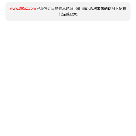
www.365jz.com
已经将此出错信息详细记录, 由此给您带来的访问不便我
们深感歉意.