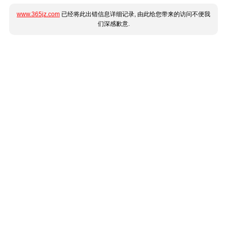
www.365jz.com
已经将此出错信息详细记录, 由此给您带来的访问不便我
们深感歉意.