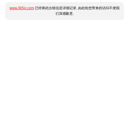
www.365jz.com
已经将此出错信息详细记录, 由此给您带来的访问不便我
们深感歉意.