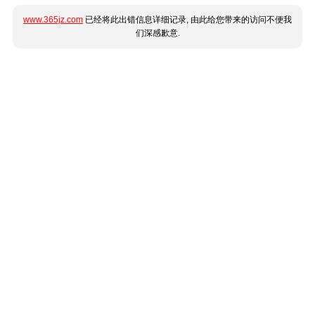
www.365jz.com
已经将此出错信息详细记录, 由此给您带来的访问不便我
们深感歉意.