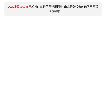
www.365jz.com
已经将此出错信息详细记录, 由此给您带来的访问不便我
们深感歉意.