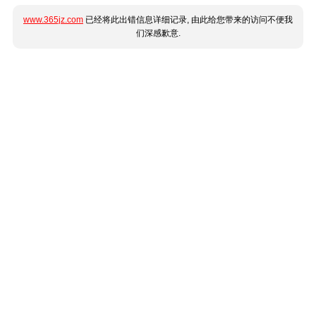
www.365jz.com
已经将此出错信息详细记录, 由此给您带来的访问不便我
们深感歉意.