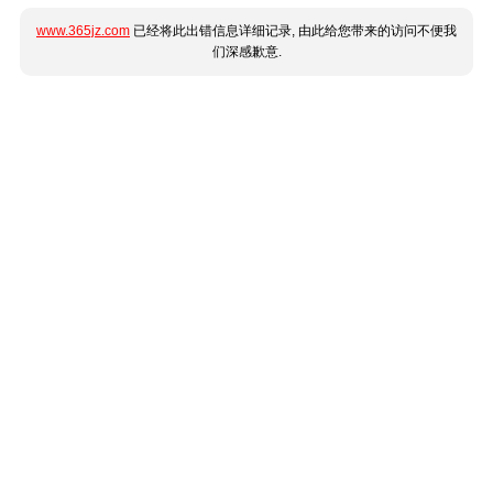
www.365jz.com
已经将此出错信息详细记录, 由此给您带来的访问不便我
们深感歉意.