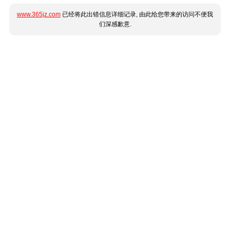
www.365jz.com
已经将此出错信息详细记录, 由此给您带来的访问不便我
们深感歉意.