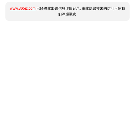
www.365jz.com
已经将此出错信息详细记录, 由此给您带来的访问不便我
们深感歉意.