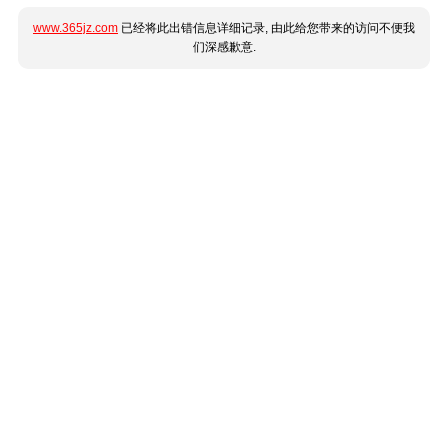
www.365jz.com
已经将此出错信息详细记录, 由此给您带来的访问不便我
们深感歉意.