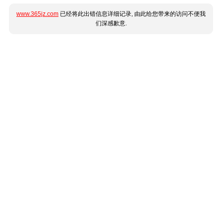
www.365jz.com
已经将此出错信息详细记录, 由此给您带来的访问不便我
们深感歉意.