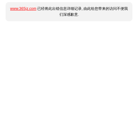
www.365jz.com
已经将此出错信息详细记录, 由此给您带来的访问不便我
们深感歉意.