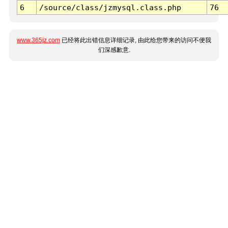
6
/source/class/jzmysql.class.php
76
www.365jz.com
已经将此出错信息详细记录, 由此给您带来的访问不便我
们深感歉意.