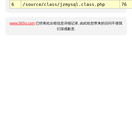
6
/source/class/jzmysql.class.php
76
www.365jz.com
已经将此出错信息详细记录, 由此给您带来的访问不便我
们深感歉意.