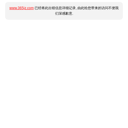
www.365jz.com
已经将此出错信息详细记录, 由此给您带来的访问不便我
们深感歉意.