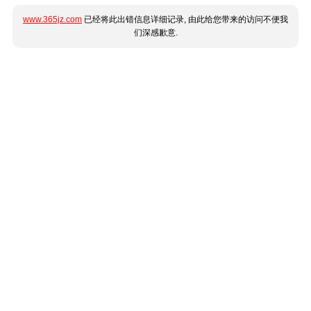
www.365jz.com
已经将此出错信息详细记录, 由此给您带来的访问不便我
们深感歉意.