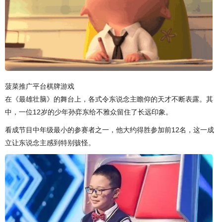
菠菜推广平台棋牌游戏
在《最雄壮脑》的舞台上，各式令东说念主瞻仰的天才不断表露。其
中，一位12岁的少年孙弈东给不雅众留住了长远印象。
看成节目中年级最小的参赛者之一，他大约得胜参加前12名，这一成
立让东说念主感到特别骇怪。