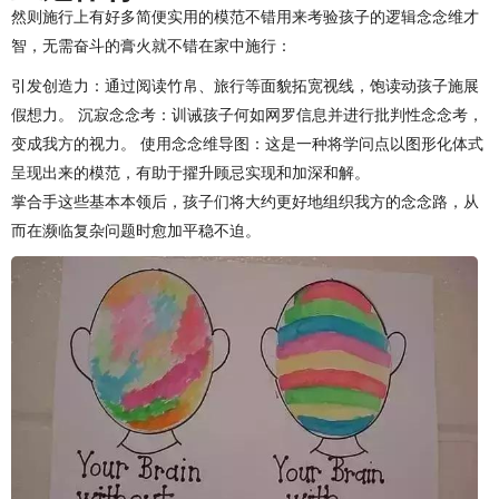
然则施行上有好多简便实用的模范不错用来考验孩子的逻辑念念维才
智，无需奋斗的膏火就不错在家中施行：
引发创造力：通过阅读竹帛、旅行等面貌拓宽视线，饱读动孩子施展
假想力。 沉寂念念考：训诫孩子何如网罗信息并进行批判性念念考，
变成我方的视力。 使用念念维导图：这是一种将学问点以图形化体式
呈现出来的模范，有助于擢升顾忌实现和加深和解。
掌合手这些基本本领后，孩子们将大约更好地组织我方的念念路，从
而在濒临复杂问题时愈加平稳不迫。