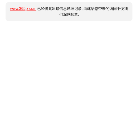
www.365jz.com
已经将此出错信息详细记录, 由此给您带来的访问不便我
们深感歉意.