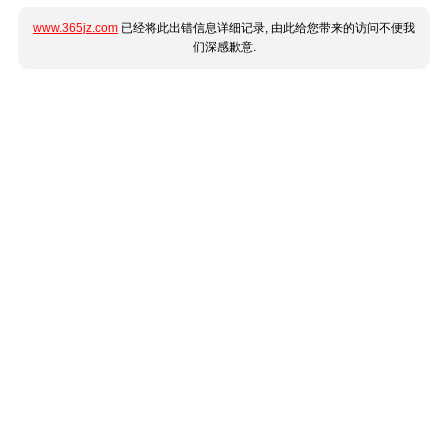
www.365jz.com
已经将此出错信息详细记录, 由此给您带来的访问不便我
们深感歉意.