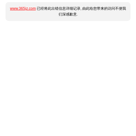
www.365jz.com
已经将此出错信息详细记录, 由此给您带来的访问不便我
们深感歉意.