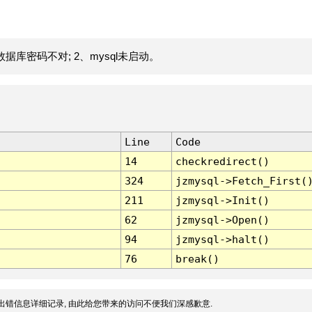
据库密码不对; 2、mysql未启动。
Line
Code
14
checkredirect()
324
jzmysql->Fetch_First(
211
jzmysql->Init()
62
jzmysql->Open()
94
jzmysql->halt()
76
break()
出错信息详细记录, 由此给您带来的访问不便我们深感歉意.