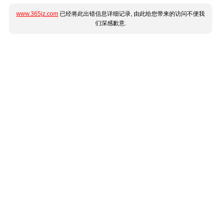
www.365jz.com
已经将此出错信息详细记录, 由此给您带来的访问不便我
们深感歉意.