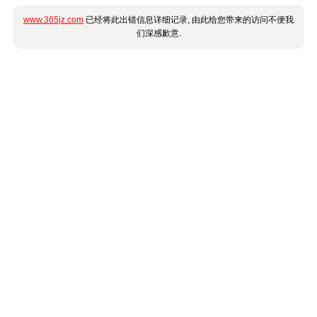
www.365jz.com
已经将此出错信息详细记录, 由此给您带来的访问不便我
们深感歉意.