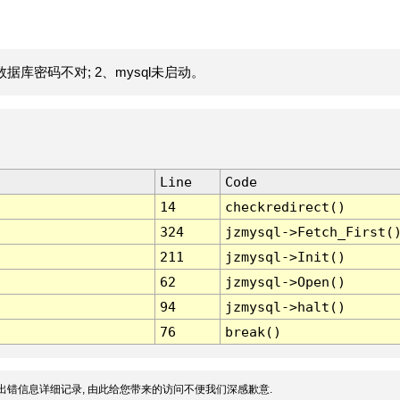
据库密码不对; 2、mysql未启动。
Line
Code
14
checkredirect()
324
jzmysql->Fetch_First(
211
jzmysql->Init()
62
jzmysql->Open()
94
jzmysql->halt()
76
break()
出错信息详细记录, 由此给您带来的访问不便我们深感歉意.