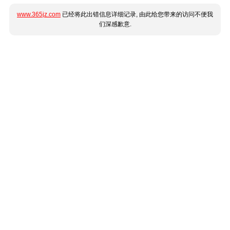
www.365jz.com
已经将此出错信息详细记录, 由此给您带来的访问不便我
们深感歉意.