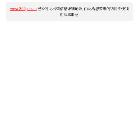
www.365jz.com
已经将此出错信息详细记录, 由此给您带来的访问不便我
们深感歉意.