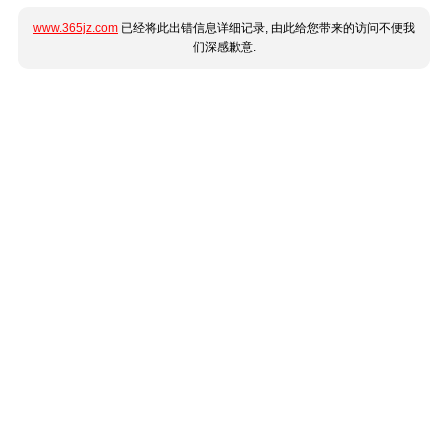
www.365jz.com
已经将此出错信息详细记录, 由此给您带来的访问不便我
们深感歉意.