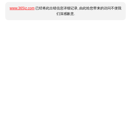
www.365jz.com
已经将此出错信息详细记录, 由此给您带来的访问不便我
们深感歉意.