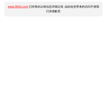
www.365jz.com
已经将此出错信息详细记录, 由此给您带来的访问不便我
们深感歉意.