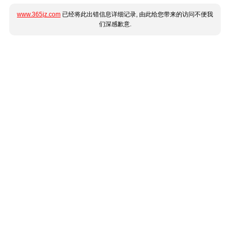
www.365jz.com
已经将此出错信息详细记录, 由此给您带来的访问不便我
们深感歉意.