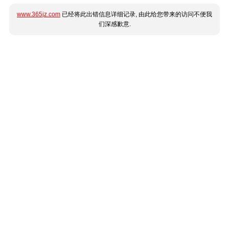
www.365jz.com
已经将此出错信息详细记录, 由此给您带来的访问不便我
们深感歉意.