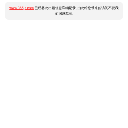
www.365jz.com
已经将此出错信息详细记录, 由此给您带来的访问不便我
们深感歉意.