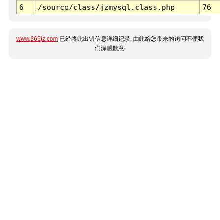
6
/source/class/jzmysql.class.php
76
www.365jz.com
已经将此出错信息详细记录, 由此给您带来的访问不便我
们深感歉意.