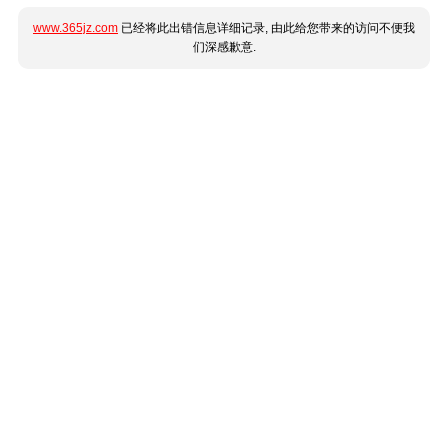
www.365jz.com
已经将此出错信息详细记录, 由此给您带来的访问不便我
们深感歉意.