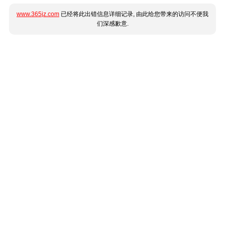
www.365jz.com
已经将此出错信息详细记录, 由此给您带来的访问不便我
们深感歉意.